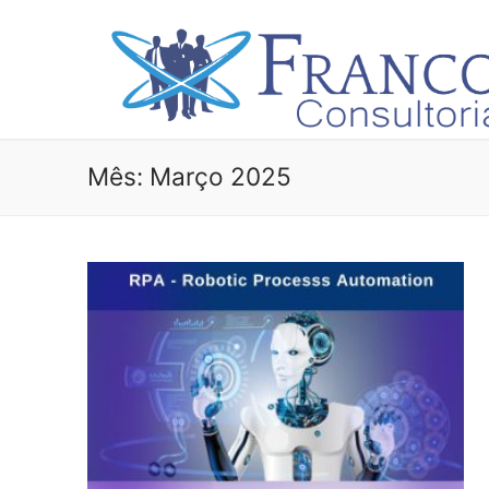
Saltar
para
conteúdo
Mês:
Março 2025