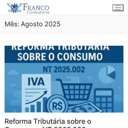
Saltar
para
conteúdo
Mês:
Agosto 2025
Reforma Tributária sobre o